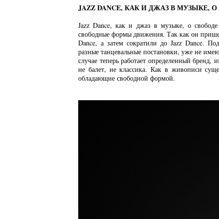
JAZZ DANCE, КАК И ДЖАЗ В МУЗЫКЕ,
Jazz Dance, как и джаз в музыке, о свободе
свободные формы движения. Так как он пришел 
Dance, а затем сократили до Jazz Dance. П
разные танцевальные постановки, уже не име
случае теперь работает определенный бренд, им
не балет, не классика. Как в живописи суще
обладающие свободной формой.