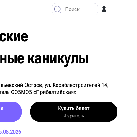
ские
ьные каникулы
льевский Остров, ул. Кораблестроителей 14,
 отель COSMOS «Прибалтийская»
ся
Купить билет
Я зритель
6.08.2026