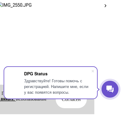
DPG Status
Здравствуйте! Готовы помочь с
регистрацией. Напишите мне, если
у вас появятся вопросы.
. Продолжая
данных,
использование
Согласен