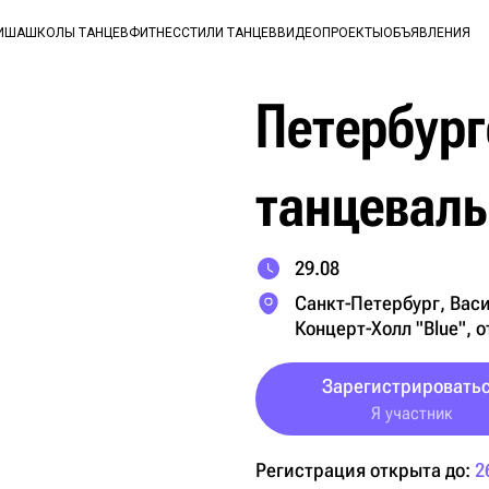
ИША
ШКОЛЫ ТАНЦЕВ
ФИТНЕС
СТИЛИ ТАНЦЕВ
ВИДЕО
ПРОЕКТЫ
ОБЪЯВЛЕНИЯ
Петербург
танцевал
29.08
Санкт-Петербург, Васи
Концерт-Холл "Blue",
Зарегистрировать
Я участник
Регистрация открыта до:
2