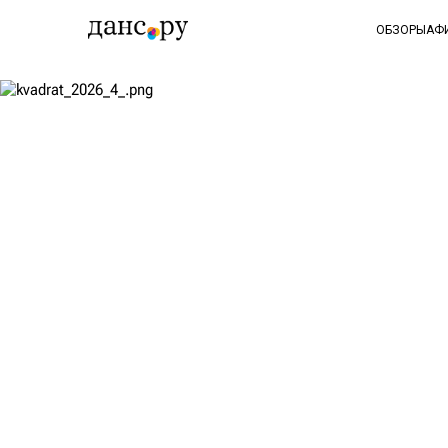
ОБЗОРЫ
АФ