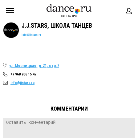
J.J.STARS, ШКОЛА ТАНЦЕВ
info@jjstars.ru
ул.Мясницкая, д.21, стр.7
+7 968 956 15 47
info@jjstars.ru
КОММЕНТАРИИ