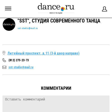
"SST", СТУДИЯ СОВРЕМЕННОГО ТАНЦА
sst-studio@mail.ru
Литейный проспект, д.11 (3-й двор направо)
(812) 275-23-73
sst-studio@mail.ru
КОММЕНТАРИИ