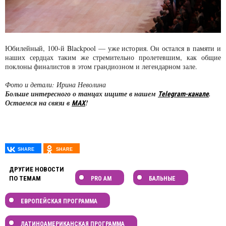
Юбилейный, 100-й Blackpool — уже история. Он остался в памяти и
наших сердцах таким же стремительно пролетевшим, как общие
поклоны финалистов в этом грандиозном и легендарном зале.
Фото и детали: Ирина Неволина
Больше интересного о танцах ищите в нашем
.
Telegram-канале
Остаемся на связи в
!
MAX
ДРУГИЕ НОВОСТИ
ПО ТЕМАМ
PRO AM
БАЛЬНЫЕ
ЕВРОПЕЙСКАЯ ПРОГРАММА
ЛАТИНОАМЕРИКАНСКАЯ ПРОГРАММА