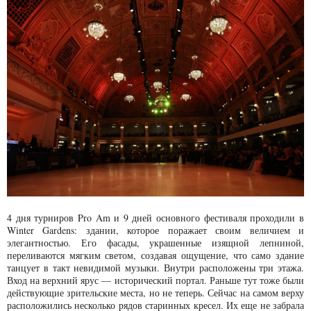
4 дня турниров Pro Am и 9 дней основного фестиваля проходили в
Winter Garden
s
: здании, которое поражает своим величием и
элегантностью. Его фасады, украшенные изящной лепниной,
переливаются мягким светом, создавая ощущение, что само здание
танцует в такт невидимой музыки. Внутри расположены три этажа.
Вход на верхний ярус — исторический портал. Раньше тут тоже были
действующие зрительские места, но не теперь. Сейчас на самом верху
расположились несколько рядов старинных кресел. Их еще не забрала