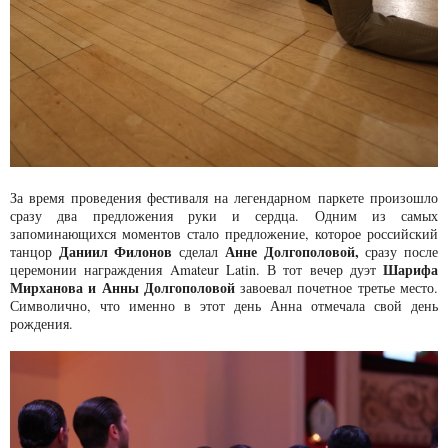
За время проведения фестиваля на легендарном паркете произошло
сразу два предложения руки и сердца. Одним из самых
запоминающихся моментов стало предложение, которое российский
Даниил Филонов
Анне Долгополовой,
танцор
сделал
сразу после
Шарифа
церемонии награждения Amateur Latin. В тот вечер дуэт
Мирханова и Анны Долгополовой
завоевал почетное третье место.
Символично, что именно в этот день Анна отмечала свой день
рождения.