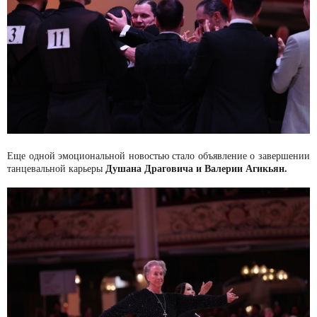
Еще одной эмоциональной новостью стало объявление о завершении
Душана Драговича и Валерии Агикьян.
танцевальной карьеры