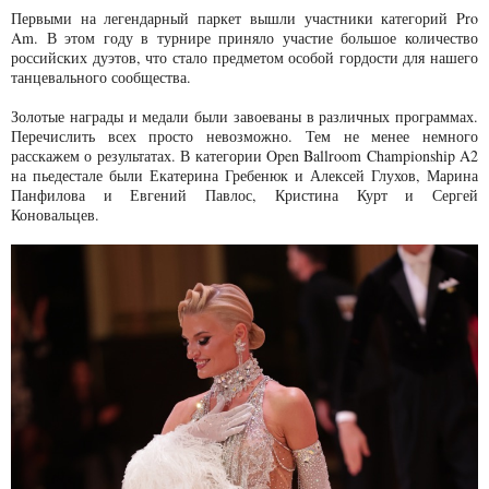
Первыми на легендарный паркет вышли участники категорий Pro
Am. В этом году в турнире приняло участие большое количество
российских дуэтов, что стало предметом особой гордости для нашего
танцевального сообщества.
Золотые награды и медали были завоеваны в различных программах.
Перечислить всех просто невозможно. Тем не менее немного
расскажем о результатах. В категории Open Ballroom Championship A2
на пьедестале были Екатерина Гребенюк и Алексей Глухов, Марина
Панфилова и Евгений Павлос, Кристина Курт и Сергей
Коновальцев.