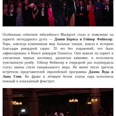
Особенным событием юбилейного Blackpool стало и появление на
Донни Бернса и Гейнор Фейвезер
паркете легендарного дуэта —
.
Пара, навсегда изменившая мир бальных танцев, вошла в историю
благодаря рекордной серии: 20 лет без поражений, что было
зафиксировано в Книге рекордов Гиннесса. Они вышли на паркет в
элегантных черных костюмах, расшитых камнями, и исполнили
чувственную румбу. Гейнор Фейвезер в очередной раз подтвердила
статус иконы стиля танцевального мира. Не менее тепло зрители
Джона Вуда и
встретили представителей европейской программы
Анну Глив
. Во фраке и летящем белом платье пара исполнила
нежный и изысканный фокстрот.