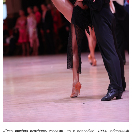
«Это трудно передать словами, но я попробую. 100-й юбилейный