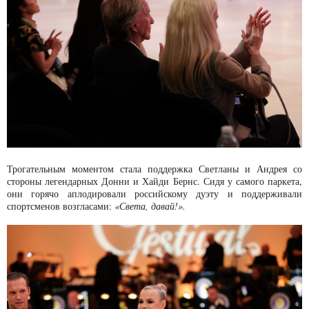
Трогательным моментом стала поддержка Светланы и Андрея со
стороны легендарных Донни и Хайди Бернс. Сидя у самого паркета,
они горячо аплодировали российскому дуэту и поддерживали
спортсменов возгласами:
«Света, давай!».