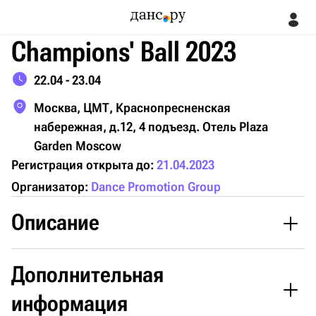
Champions' Ball 2023
22.04 - 23.04
Москва, ЦМТ, Краснопресненская
набережная, д.12, 4 подъезд. Отель Plaza
Garden Moscow
Регистрация открыта до:
21.04.2023
Организатор:
Dance Promotion Group
Описание
Открыта регистрация на 16-ый международный
Дополнительная
конкурс Pro-Am «Champions’ Ball 2023»!
информация
Конгресс зал Центра Международной торговли 22 и 23