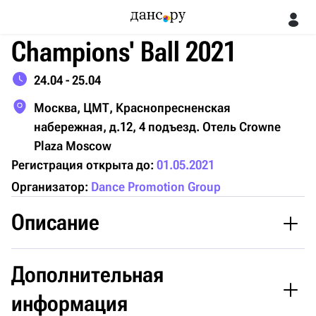
Champions' Ball 2021
24.04 - 25.04
Москва, ЦМТ, Краснопресненская
набережная, д.12, 4 подъезд. Отель Crowne
Plaza Moscow
Регистрация открыта до:
01.05.2021
Организатор:
Dance Promotion Group
Описание
Дополнительная
Самый грандиозный турнир Champions' Ball 2021, который
задает тон всем ежегодным турнирам, состоится 24-25
информация
апреля 2021 года. После вынужденного двухлетнего