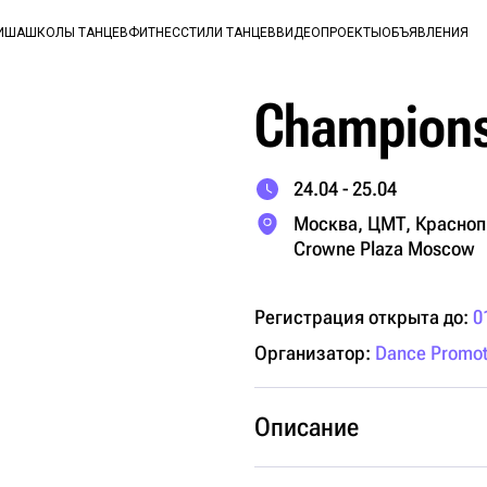
ИША
ШКОЛЫ ТАНЦЕВ
ФИТНЕС
СТИЛИ ТАНЦЕВ
ВИДЕО
ПРОЕКТЫ
ОБЪЯВЛЕНИЯ
Champions'
24.04 - 25.04
Москва, ЦМТ, Краснопр
Crowne Plaza Moscow
Регистрация открыта до:
0
Организатор:
Dance Promot
Описание