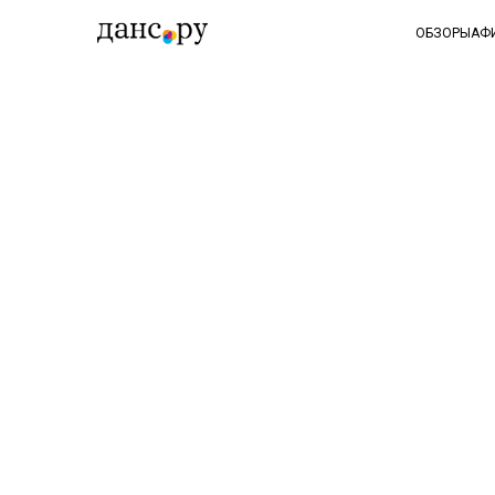
ОБЗОРЫ
АФ